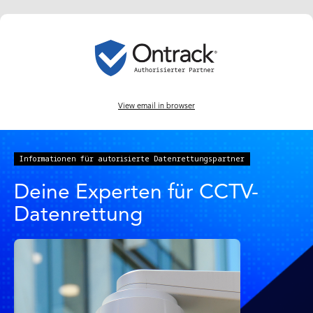
View email in browser
Informationen für autorisierte Datenrettungspartner
Deine Experten für CCTV-
Datenrettung