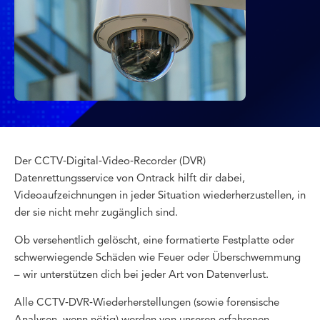
Der CCTV‑Digital‑Video‑Recorder (DVR)
Datenrettungsservice von Ontrack hilft dir dabei,
Videoaufzeichnungen in jeder Situation wiederherzustellen, in
der sie nicht mehr zugänglich sind.
Ob versehentlich gelöscht, eine formatierte Festplatte oder
schwerwiegende Schäden wie Feuer oder Überschwemmung
– wir unterstützen dich bei jeder Art von Datenverlust.
Alle CCTV‑DVR‑Wiederherstellungen (sowie forensische
Analysen, wenn nötig) werden von unseren erfahrenen