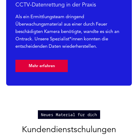
CCTV‑Datenrettung in der Praxis
Als ein Ermittlungsteam dringend
Überwachungsmaterial aus einer durch Feuer
beschädigten Kamera benötigte, wandte es sich an
Ontrack. Unsere Spezialist*innen konnten die
entscheidenden Daten wiederherstellen.
Mehr erfahren
Neues Material für dich
Kundendienstschulungen